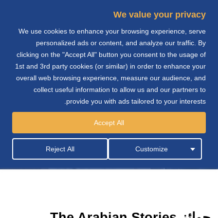
We value your privacy
We use cookies to enhance your browsing experience, serve
e
personalized ads or content, and analyze our traffic. By
clicking on the "Accept All" button you consent to the usage of
n
1st and 3rd party cookies (or similar) in order to enhance your
overall web browsing experience, measure our audience, and
collect useful information to allow us and our partners to
provide you with ads tailored to your interests.
towell-new-admin
Accept All
Reject All
Customize
جوائز The Arabian Stories